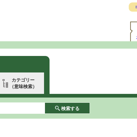
E
カテゴリー
（意味検索）
検索する