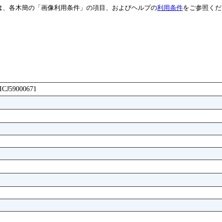
は、各木簡の「画像利用条件」の項目、およびヘルプの
利用条件
をご参照くだ
AICJ59000671