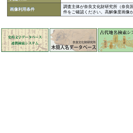
調査主体が奈良文化財研究所（奈良
画像利用条件
件をご確認ください。高解像度画像がColbase