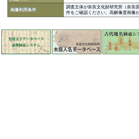
調査主体が奈良文化財研究所（奈良
画像利用条件
件をご確認ください。高解像度画像がColbase