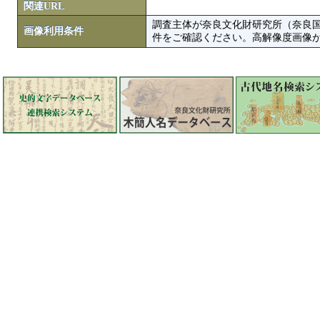
関連URL
調査主体が奈良文化財研究所（奈良
画像利用条件
件をご確認ください。高解像度画像がColbase