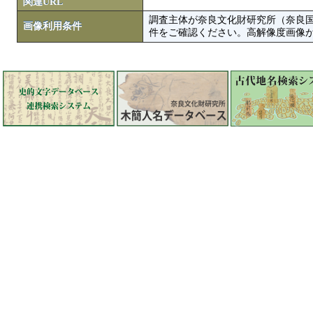
関連URL
調査主体が奈良文化財研究所（奈良
画像利用条件
件をご確認ください。高解像度画像がColbase