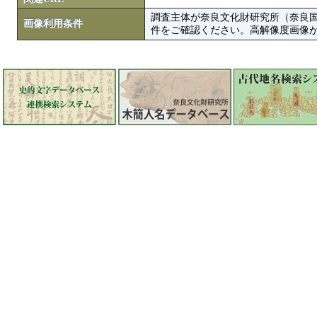
調査主体が奈良文化財研究所（奈良
画像利用条件
件をご確認ください。高解像度画像がColbase