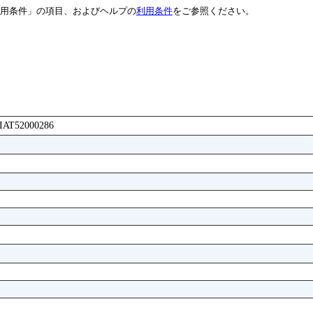
用条件」の項目、およびヘルプの
利用条件
をご参照ください。
AAIAT52000286