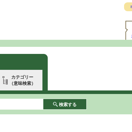
E
カテゴリー
（意味検索）
検索する