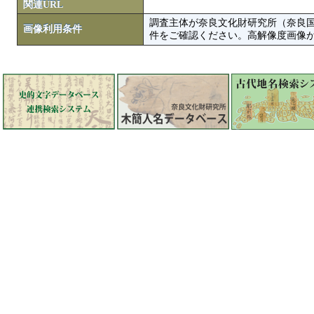
関連URL
調査主体が奈良文化財研究所（奈良
画像利用条件
件をご確認ください。高解像度画像がColbase