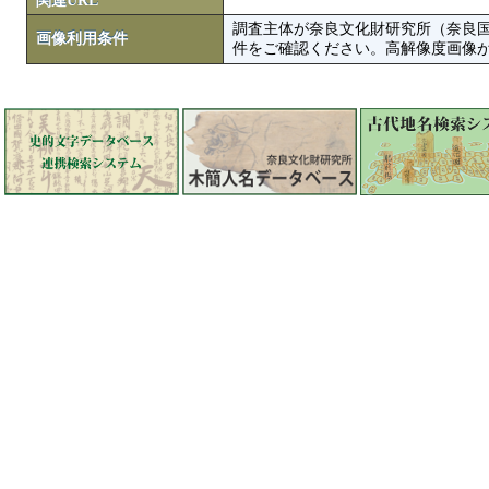
関連URL
調査主体が奈良文化財研究所（奈良
画像利用条件
件をご確認ください。高解像度画像がColbase