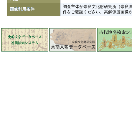
調査主体が奈良文化財研究所（奈良
画像利用条件
件をご確認ください。高解像度画像がColbase