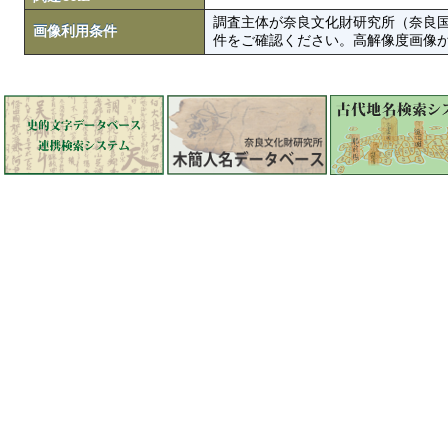
調査主体が奈良文化財研究所（奈良
画像利用条件
件をご確認ください。高解像度画像がColbase