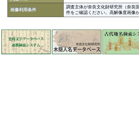
調査主体が奈良文化財研究所（奈良
画像利用条件
件をご確認ください。高解像度画像がColbase