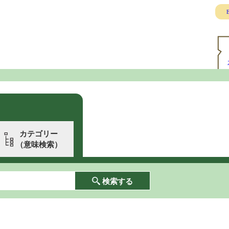
E
カテゴリー
（意味検索）
検索する