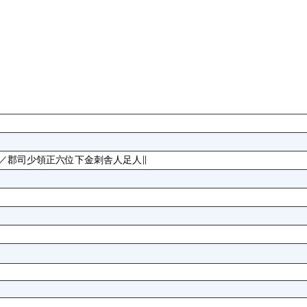
／郡司少領正六位下金刺舎人足人∥