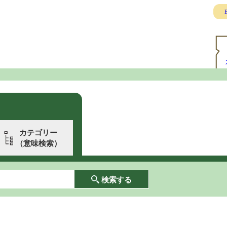
E
カテゴリー
（意味検索）
検索する