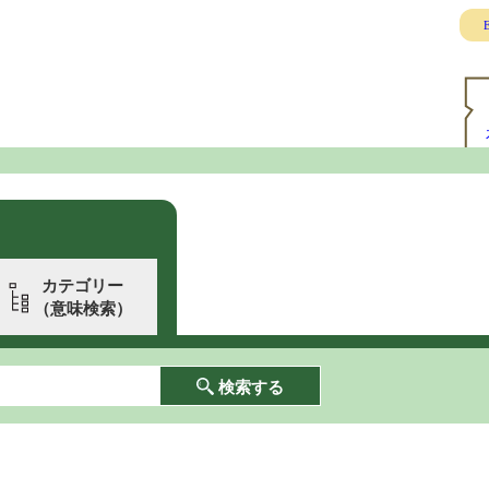
E
カテゴリー
（意味検索）
検索する