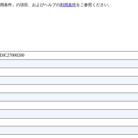
用条件」の項目、およびヘルプの
利用条件
をご参照ください。
AADJC27000200