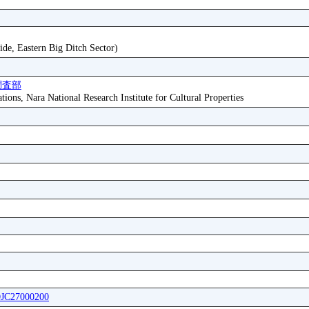
ide, Eastern Big Ditch Sector)
調査部
tions, Nara National Research Institute for Cultural Properties
DJC27000200