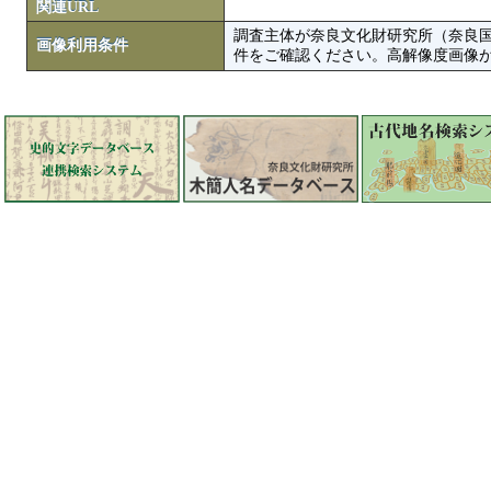
関連URL
調査主体が奈良文化財研究所（奈良
画像利用条件
件をご確認ください。高解像度画像がColbase