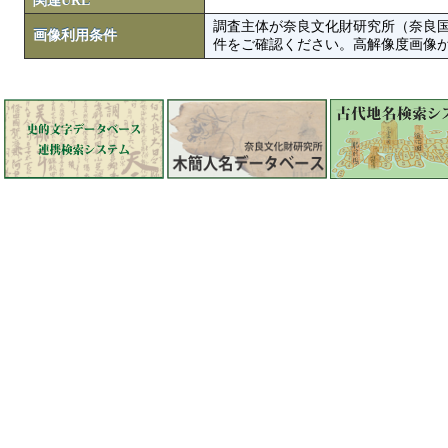
関連URL
調査主体が奈良文化財研究所（奈良
画像利用条件
件をご確認ください。高解像度画像がColbase