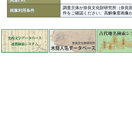
関連URL
調査主体が奈良文化財研究所（奈良
画像利用条件
件をご確認ください。高解像度画像がColbase