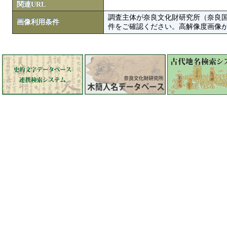
関連URL
調査主体が奈良文化財研究所（奈良
画像利用条件
件をご確認ください。高解像度画像がColbase