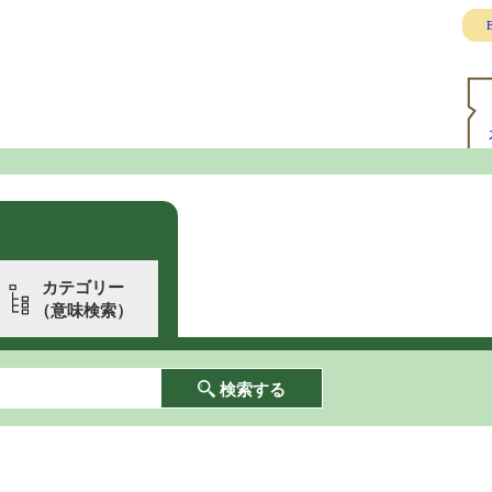
E
カテゴリー
（意味検索）
検索する