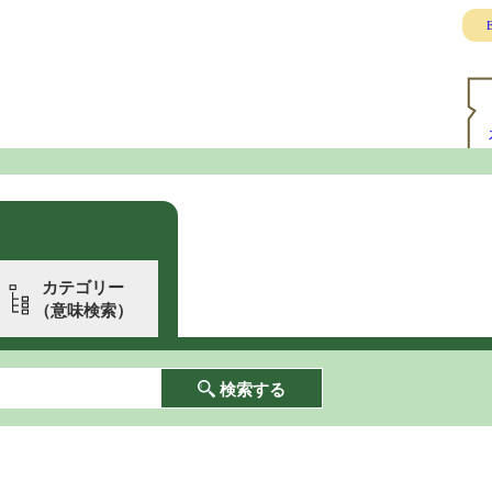
E
カテゴリー
（意味検索）
検索する