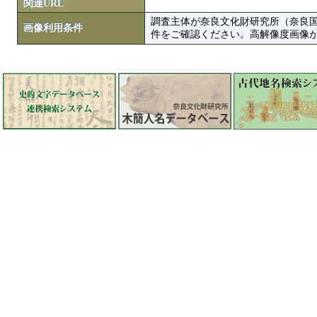
関連URL
調査主体が奈良文化財研究所（奈良
画像利用条件
件をご確認ください。高解像度画像がColbase