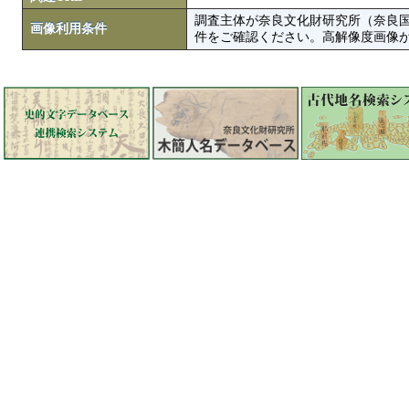
調査主体が奈良文化財研究所（奈良
画像利用条件
件をご確認ください。高解像度画像がColbase