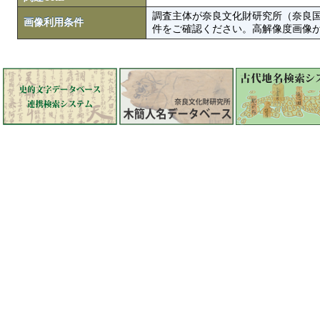
調査主体が奈良文化財研究所（奈良
画像利用条件
件をご確認ください。高解像度画像がColbase