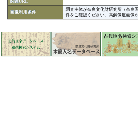
関連URL
調査主体が奈良文化財研究所（奈良
画像利用条件
件をご確認ください。高解像度画像がColbase