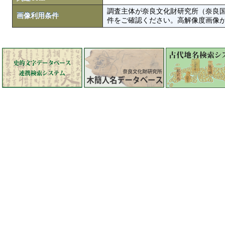
調査主体が奈良文化財研究所（奈良
画像利用条件
件をご確認ください。高解像度画像がColbase