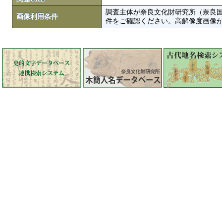
調査主体が奈良文化財研究所（奈良
画像利用条件
件をご確認ください。高解像度画像がColbase