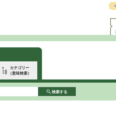
E
カテゴリー
（意味検索）
検索する