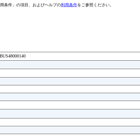
用条件」の項目、およびヘルプの
利用条件
をご参照ください。
AABUS48000140