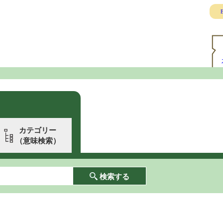
E
カテゴリー
（意味検索）
検索する