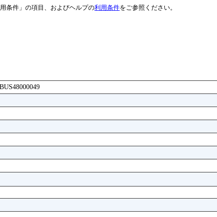
用条件」の項目、およびヘルプの
利用条件
をご参照ください。
AABUS48000049