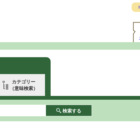
E
カテゴリー
（意味検索）
検索する