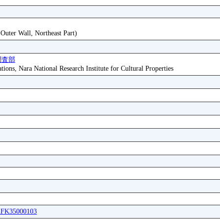
Outer Wall, Northeast Part)
調査部
tions, Nara National Research Institute for Cultural Properties
AAFK35000103