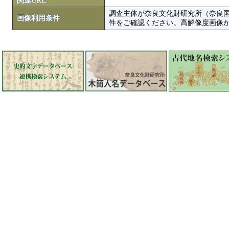
関連URL
調査主体が奈良文化財研究所（奈良
画像利用条件
件をご確認ください。高解像度画像がColbase