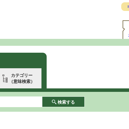
E
カテゴリー
（意味検索）
検索する