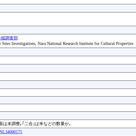
発掘調査部
ites Investigations, Nara National Research Institute for Cultural Properties
面は未調整｡｢二合｣は米などの数量か｡
ASNL34000175