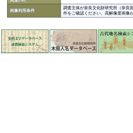
関連URL
調査主体が奈良文化財研究所（奈良
画像利用条件
件をご確認ください。高解像度画像がColbase