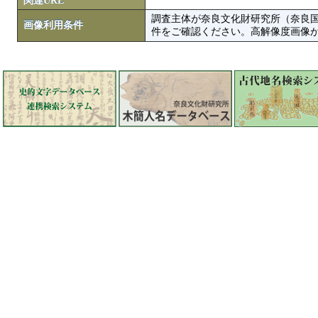
関連URL
調査主体が奈良文化財研究所（奈良
画像利用条件
件をご確認ください。高解像度画像がColbase