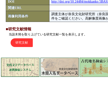
DOI
http://doi.org/10.24484/mokkanko.5BA
関連URL
調査主体が奈良文化財研究所（奈良
画像利用条件
件をご確認ください。高解像度画像がColbase
■研究文献情報
当該木簡を取り上げている研究文献一覧を表示します。
研究文献