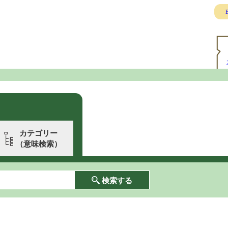
E
カテゴリー
（意味検索）
検索する