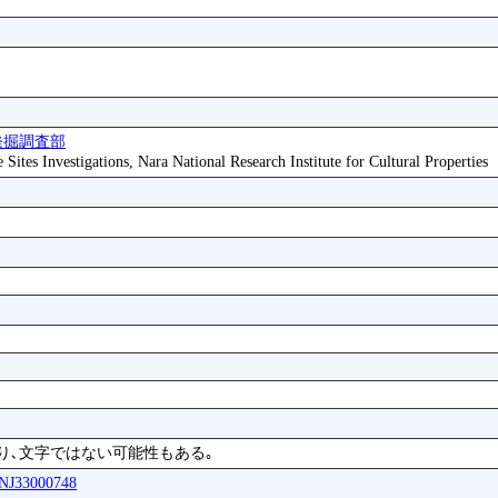
発掘調査部
ites Investigations, Nara National Research Institute for Cultural Properties
り､文字ではない可能性もある｡
SNJ33000748