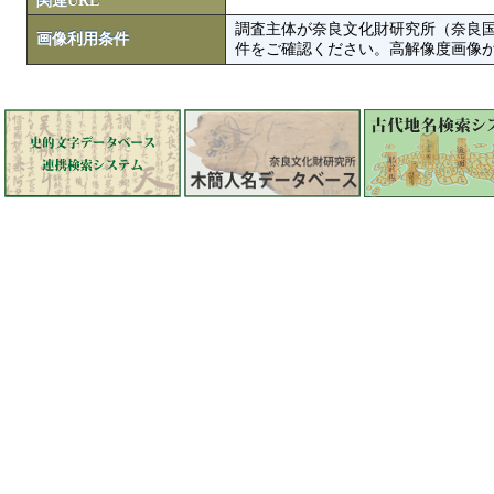
関連URL
調査主体が奈良文化財研究所（奈良
画像利用条件
件をご確認ください。高解像度画像がColbase