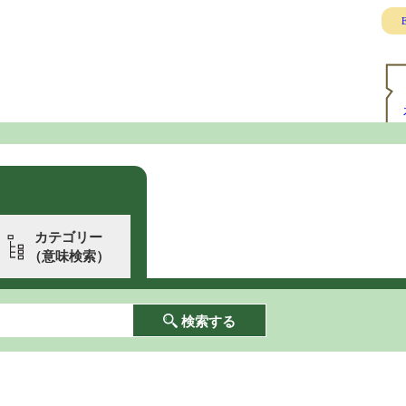
E
カテゴリー
（意味検索）
検索する