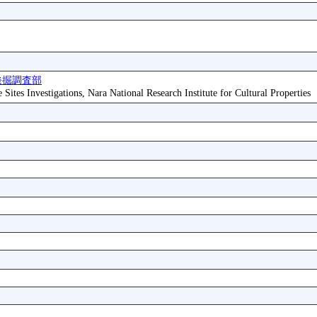
発掘調査部
ites Investigations, Nara National Research Institute for Cultural Properties