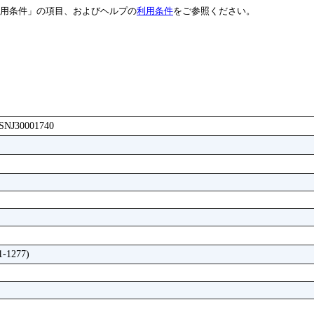
用条件」の項目、およびヘルプの
利用条件
をご参照ください。
BASNJ30001740
1277)