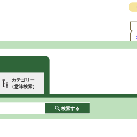
E
カテゴリー
（意味検索）
検索する