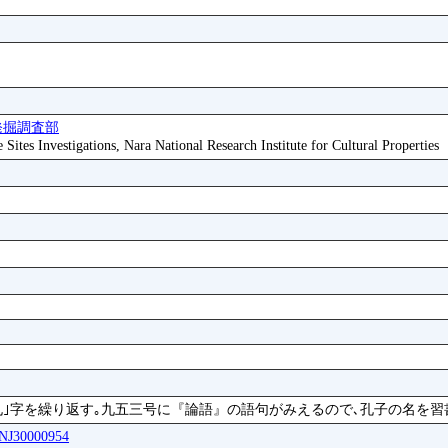
発掘調査部
ites Investigations, Nara National Research Institute for Cultural Properties
孔｣字を繰り返す｡九五三号に『論語』の語句がみえるので､孔子の名を習
SNJ30000954