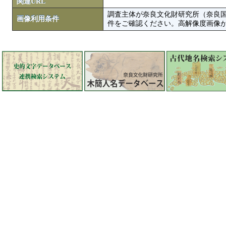
関連URL
調査主体が奈良文化財研究所（奈良
画像利用条件
件をご確認ください。高解像度画像がColbase