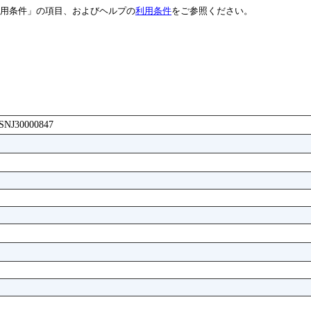
用条件」の項目、およびヘルプの
利用条件
をご参照ください。
BASNJ30000847