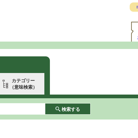
E
カテゴリー
（意味検索）
検索する