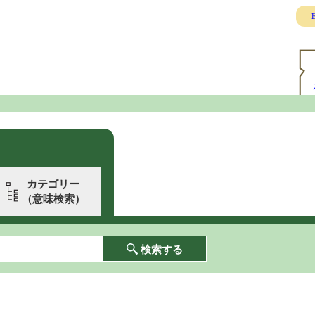
E
カテゴリー
（意味検索）
検索する