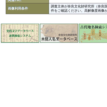
関連URL
調査主体が奈良文化財研究所（奈良
画像利用条件
件をご確認ください。高解像度画像がColbase