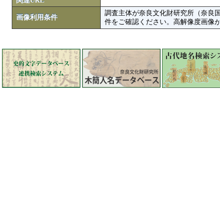
関連URL
調査主体が奈良文化財研究所（奈良
画像利用条件
件をご確認ください。高解像度画像がColbase