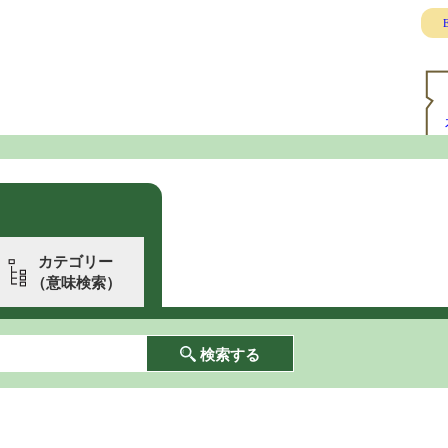
E
カテゴリー
（意味検索）
検索する