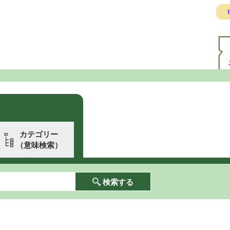
E
カテゴリー
（意味検索）
検索する