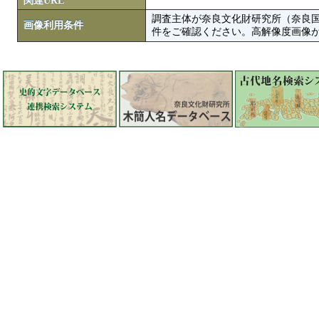
関連URL
調査主体が奈良文化財研究所（奈良
画像利用条件
件をご確認ください。高解像度画像がColbase