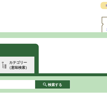
E
カテゴリー
（意味検索）
検索する