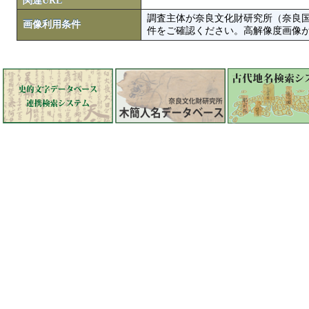
関連URL
調査主体が奈良文化財研究所（奈良
画像利用条件
件をご確認ください。高解像度画像がColbase