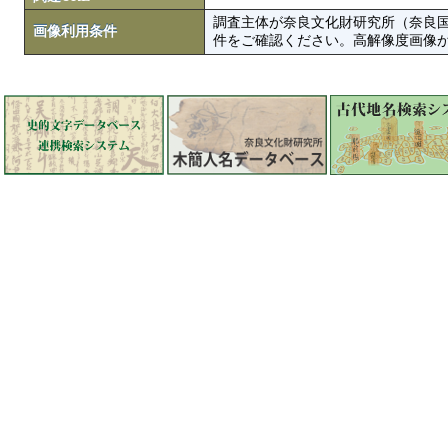
調査主体が奈良文化財研究所（奈良
画像利用条件
件をご確認ください。高解像度画像がColbase